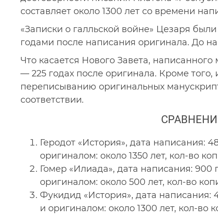
составляет около 1300 лет со времени нап
«Записки о галльской войне» Цезаря были 
годами после написания оригинала. До на
Что касается Нового Завета, написанного 
— 225 годах после оригинала. Кроме того
переписыванию оригинальных манускрипто
соответствии.
СРАВНЕНИ
Геродот «История», дата написания: 48
оригиналом: около 1350 лет, кол-во коп
Гомер «Илиада», дата написания: 900 г
оригиналом: около 500 лет, кол-во копи
Фукидид «История», дата написания: 46
и оригиналом: около 1300 лет, кол-во к