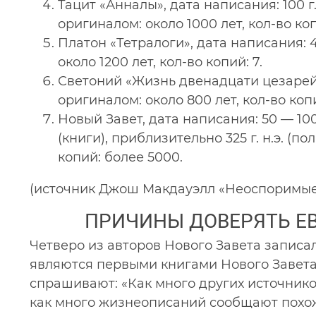
Тацит «Анналы», дата написания: 100 г.
оригиналом: около 1000 лет, кол-во коп
Платон «Тетралоги», дата написания: 42
около 1200 лет, кол-во копий: 7.
Светоний «Жизнь двенадцати цезарей», 
оригиналом: около 800 лет, кол-во копи
Новый Завет, дата написания: 50 — 100 г
(книги), приблизительно 325 г. н.э. (
копий: более 5000.
(источник Джош Макдауэлл «Неоспоримые
ПРИЧИНЫ ДОВЕРЯТЬ Е
Четверо из авторов Нового Завета запис
являются первыми книгами Нового Завета
спрашивают: «Как много других источнико
как много жизнеописаний сообщают похож