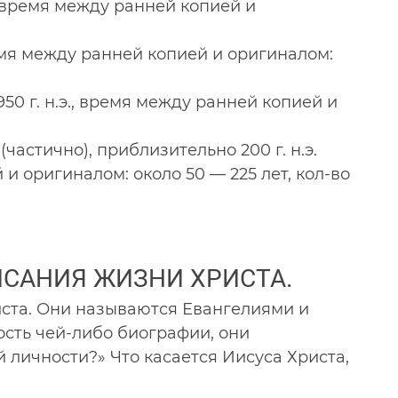
э., время между ранней копией и
 время между ранней копией и оригиналом:
50 г. н.э., время между ранней копией и
 (частично), приблизительно 200 г. н.э.
 и оригиналом: около 50 — 225 лет, кол-во
САНИЯ ЖИЗНИ ХРИСТА.
иста. Они называются Евангелиями и
сть чей-либо биографии, они
 личности?» Что касается Иисуса Христа,