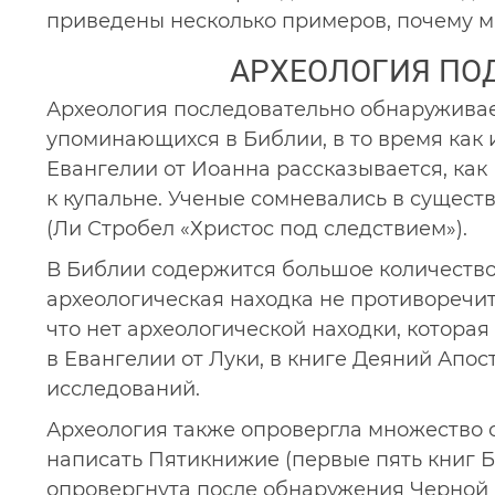
приведены несколько примеров, почему м
АРХЕОЛОГИЯ ПО
Археология последовательно обнаруживае
упоминающихся в Библии, в то время как 
Евангелии от Иоанна рассказывается, как 
к купальне. Ученые сомневались в существ
(Ли Стробел «Христос под следствием»).
В Библии содержится большое количество 
археологическая находка не противоречит
что нет археологической находки, котор
в Евангелии от Луки, в книге Деяний Апо
исследований.
Археология также опровергла множество 
написать Пятикнижие (первые пять книг Би
опровергнута после обнаружения Черной 