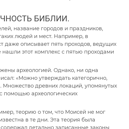
ЧНОСТЬ БИБЛИИ.
лей, название городов и праздников,
аких людей и мест. Например, в
ст даже описывает пять проходов, ведущих
не нашли этот комплекс с пятью проходами
ужены археологией. Однако, ни одна
писал: «Можно утверждать категорично,
. Множество древних локаций, упомянутых
 с помощью археологических
мер, теорию о том, что Моисей не мог
звестна в те дни. Эта теория была
и содержал детально записанные законы