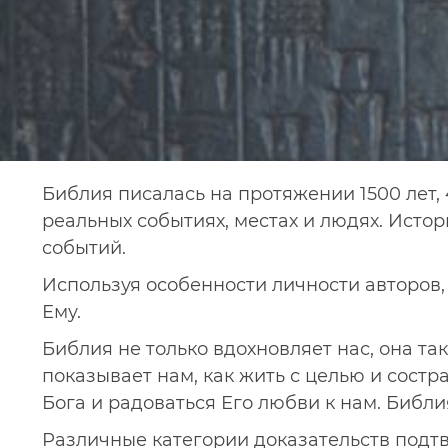
Библия писалась на протяжении 1500 лет, 
реальных событиях, местах и людях. Исто
событий.
Используя особенности личности авторов,
Ему.
Библия не только вдохновляет нас, она т
показывает нам, как жить с целью и состр
Бога и радоваться Его любви к нам. Библи
Различные категории доказательств подт