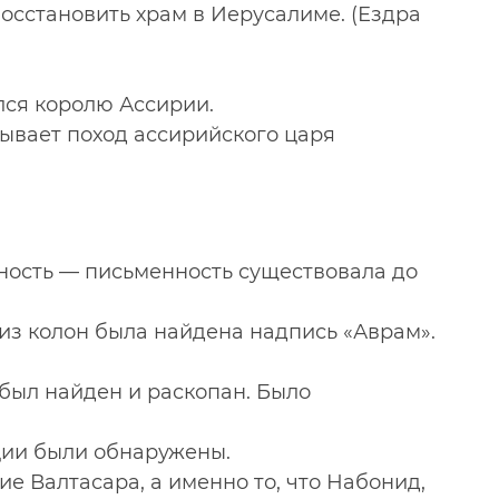
сстановить храм в Иерусалиме. (Ездра
лся королю Ассирии.
ывает поход ассирийского царя
нность — письменность существовала до
 из колон была найдена надпись «Аврам».
был найден и раскопан. Было
ции были обнаружены.
 Валтасара, а именно то, что Набонид,