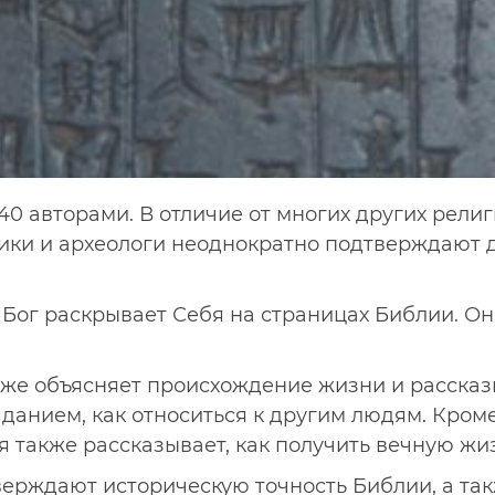
40 авторами. В отличие от многих других рели
рики и археологи неоднократно подтверждают 
 Бог раскрывает Себя на страницах Библии. Он
акже объясняет происхождение жизни и рассказ
аданием, как относиться к другим людям. Кроме
я также рассказывает, как получить вечную жи
верждают историческую точность Библии, а та