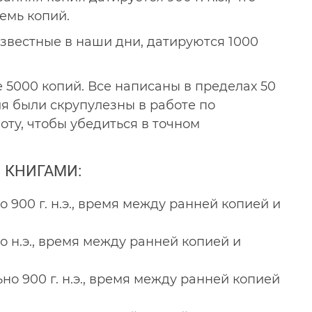
емь копий.
известные в наши дни, датируются 1000
е 5000 копий. Все написаны в пределах 50
ия были скрупулезны в работе по
ту, чтобы убедиться в точном
 КНИГАМИ:
о 900 г. н.э., время между ранней копией и
до н.э., время между ранней копией и
но 900 г. н.э., время между ранней копией