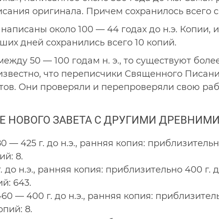
исания оригинала. Причем сохранилось всего с
написаны около 100 — 44 годах до н.э. Копии, 
ших дней сохранились всего 10 копий.
между 50 — 100 годам н. э., то существуют боле
, известно, что переписчики Священного Писан
в. Они проверяли и перепроверяли свою рабо
Е НОВОГО ЗАВЕТА С ДРУГИМИ ДРЕВНИМИ
0 — 425 г. до н.э., ранняя копия: приблизительн
ий: 8.
. до н.э., ранняя копия: приблизительно 400 г. 
й: 643.
0 — 400 г. до н.э., ранняя копия: приблизитель
опий: 8.