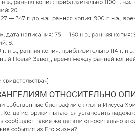
 н.э., ранняя копия: приблизительно 1100 г. н.
ий: 20.
7 — 347 г. до н.э., ранняя копия: 900 г. н.э.,
дата написания: 75 — 160 н.э., ранняя копия: 9
й: 8.
. н.э., ранняя копия: приблизительно 114 г. н.э.
полный Новый Завет), время между ранней копией
 свидетельства»)
ВАНГЕЛИЯМ ОТНОСИТЕЛЬНО ОПИ
али собственные биографии о жизни Иисуса Хр
. Когда историки пытаются установить надежно
в сообщают такие же детали относительно этой
ие события из Его жизни?