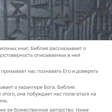
гиозных книг, Библия рассказывает о
достоверность описываемых в ней
 призывает нас познавать Его и доверять
ывает о характере Бога. Библия
 этого, она побуждает нас полагаться на
знь.
кже ее Божественное авторство. Ниже